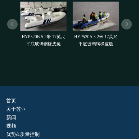
HYP520B 5.2米 17英尺
HYP520A 5.2米 17英尺
5.8
平底玻璃钢橡皮艇
平底玻璃钢橡皮艇
尺-24
首页
关于莲亚
新闻
视频
优势&质量控制