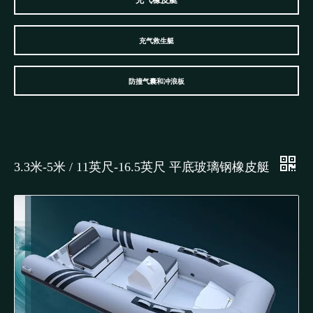
充气橡皮艇
充气救生艇
防撞气囊和冲浪板
3.3米-5米 / 11英尺-16.5英尺 平底玻璃钢橡皮艇