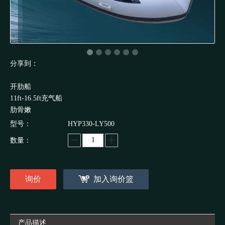
分享到：
开肋船
11ft-16.5ft充气船
肋骨嫩
型号：
HYP330-LY500
数量：
询价
加入询价篮
产品描述