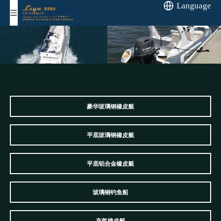
Language
豪华玻璃钢橡皮艇
平底玻璃钢橡皮艇
平底铝合金橡皮艇
玻璃钢钓鱼船