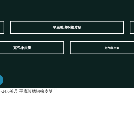
平底玻璃钢橡皮艇
充气橡皮艇
充气救生艇