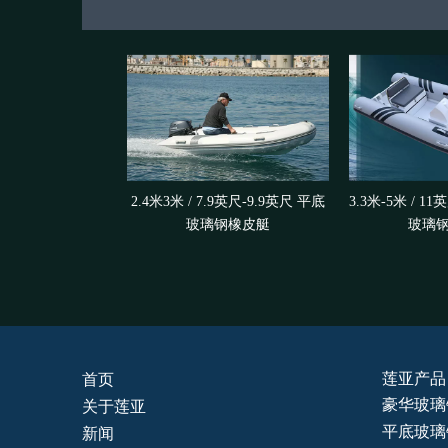
2.4米3米 / 7.9英尺-9.9英尺 平底
3.3米-5米 / 1
玻璃钢橡皮艇
玻璃
莲亚产品
首页
豪华玻璃
关于莲亚
平底玻璃
新闻