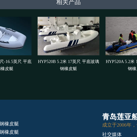
相关产品
1英尺-16.5英尺 平底
HYP520B 5.2米 17英尺 平底玻璃
HYP520A 5.2
钢橡皮艇
钢橡皮艇
钢橡
青岛莲亚
钢橡皮艇
成立于2006年
钢橡皮艇
社交媒体