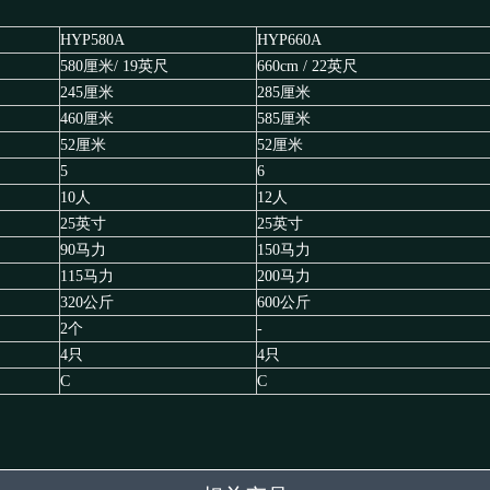
HYP580A
HYP660A
580厘米/ 19英尺
660cm / 22英尺
245厘米
285厘米
460厘米
585厘米
52厘米
52厘米
5
6
10人
12人
25英寸
25英寸
90马力
150马力
115马力
200马力
320公斤
600公斤
2个
-
4只
4只
C
C