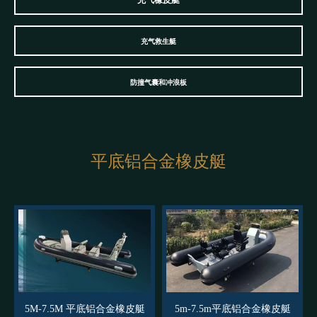
充气橡皮艇
充气救生艇
防撞气囊和冲浪板
平底铝合金橡皮艇
5M-7.5M 平底铝合金橡皮艇
5m-7.5m平底铝合金橡皮艇