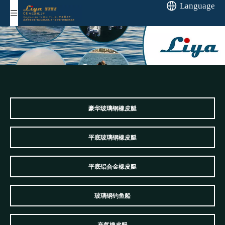
Language
豪华玻璃钢橡皮艇
平底玻璃钢橡皮艇
平底铝合金橡皮艇
玻璃钢钓鱼船