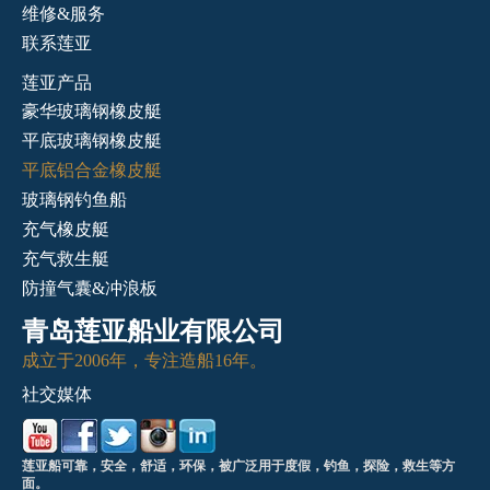
维修&服务
联系莲亚
莲亚产品
豪华玻璃钢橡皮艇
平底玻璃钢橡皮艇
平底铝合金橡皮艇
玻璃钢钓鱼船
充气橡皮艇
充气救生艇
防撞气囊&冲浪板
青岛莲亚船业有限公司
成立于2006年，专注造船16年。
社交媒体
莲亚船可靠，安全，舒适，环保，被广泛用于度假，钓鱼，探险，救生等方
面。