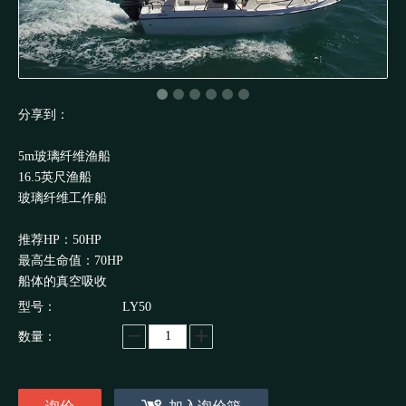
分享到：
5m玻璃纤维渔船
16.5英尺渔船
玻璃纤维工作船
推荐HP：50HP
最高生命值：70HP
船体的真空吸收
型号：
LY50
数量：