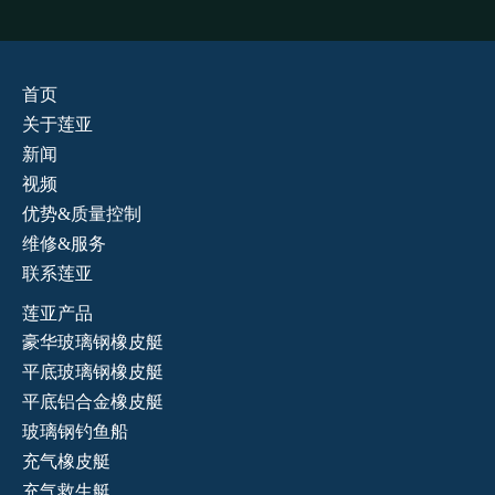
首页
关于莲亚
新闻
视频
优势&质量控制
维修&服务
联系莲亚
莲亚产品
豪华玻璃钢橡皮艇
平底玻璃钢橡皮艇
平底铝合金橡皮艇
玻璃钢钓鱼船
充气橡皮艇
充气救生艇