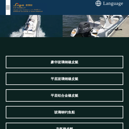
Language
豪华玻璃钢橡皮艇
平底玻璃钢橡皮艇
平底铝合金橡皮艇
玻璃钢钓鱼船