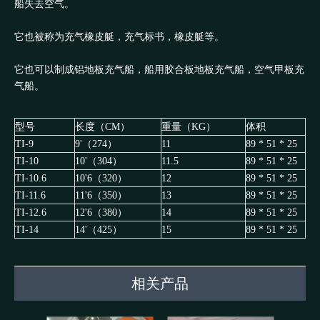
船失去空气。
它也被称为充气橡皮艇，充气标书，橡皮艇等。
它也可以制成铝地板充气船，船用胶合板地板充气船，空气甲板充
气船。
型号
长度（CM）
重量（KG）
体积
TI-9
9'（274）
11
89 * 51 * 25
TI-10
10'（304）
11.5
89 * 51 * 25
TI-10.6
10'6（320）
12
89 * 51 * 25
TI-11.6
11'6（350）
13
89 * 51 * 25
TI-12.6
12'6（380）
14
89 * 51 * 25
TI-14
14'（425）
15
89 * 51 * 25
相关产品