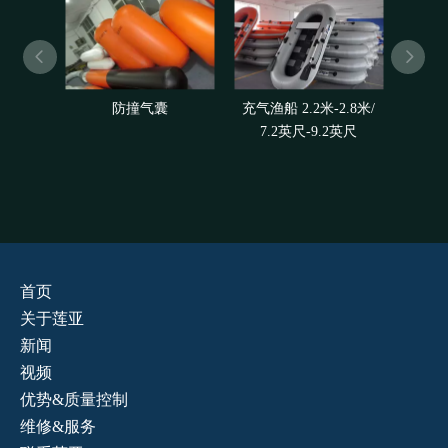
防撞气囊
充气渔船 2.2米-2.8米/
充气香
7.2英尺-9.2英尺
米/12
首页
关于莲亚
新闻
视频
优势&质量控制
维修&服务