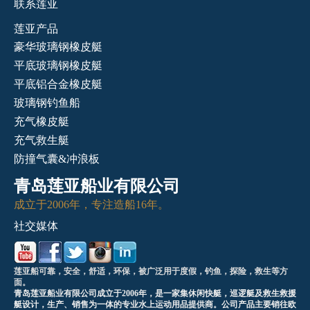
联系莲亚
莲亚产品
豪华玻璃钢橡皮艇
平底玻璃钢橡皮艇
平底铝合金橡皮艇
玻璃钢钓鱼船
充气橡皮艇
充气救生艇
防撞气囊&冲浪板
青岛莲亚船业有限公司
成立于2006年，专注造船16年。
社交媒体
莲亚船可靠，安全，舒适，环保，被广泛用于度假，钓鱼，探险，救生等方
面。
青岛莲亚船业有限公司成立于2006年，是一家集休闲快艇，巡逻艇及救生救援
艇设计，生产、销售为一体的专业水上运动用品提供商。公司产品主要销往欧