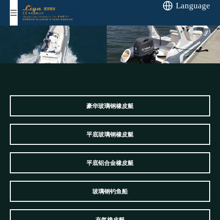
Language
豪华玻璃钢橡皮艇
平底玻璃钢橡皮艇
平底铝合金橡皮艇
玻璃钢钓鱼船